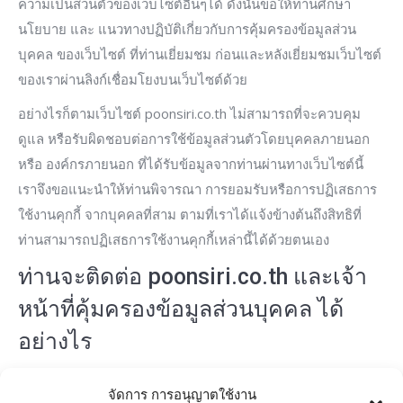
ความเป็นส่วนตัวของเว็บไซต์อื่นๆได้ ดังนั้นขอให้ท่านศึกษา
นโยบาย และ แนวทางปฏิบัติเกี่ยวกับการคุ้มครองข้อมูลส่วน
บุคคล ของเว็บไซต์ ที่ท่านเยี่ยมชม ก่อนและหลังเยี่ยมชมเว็บไซต์
ของเราผ่านลิงก์เชื่อมโยงบนเว็บไซต์ด้วย
อย่างไรก็ตามเว็บไซต์ poonsiri.co.th ไม่สามารถที่จะควบคุม
ดูแล หรือรับผิดชอบต่อการใช้ข้อมูลส่วนตัวโดยบุคคลภายนอก
หรือ องค์กรภายนอก ที่ได้รับข้อมูลจากท่านผ่านทางเว็บไซต์นี้
เราจึงขอแนะนำให้ท่านพิจารณา การยอมรับหรือการปฏิเสธการ
ใช้งานคุกกี้ จากบุคคลที่สาม ตามที่เราได้แจ้งข้างต้นถึงสิทธิที่
ท่านสามารถปฏิเสธการใช้งานคุกกี้เหล่านี้ได้ด้วยตนเอง
ท่านจะติดต่อ poonsiri.co.th และเจ้า
หน้าที่คุ้มครองข้อมูลส่วนบุคคล ได้
อย่างไร
หากท่านมีข้อเสนอแนะ หรือต้องการสอบถามข้อมูลเกี่ยวกับราย
จัดการ การอนุญาตใช้งาน